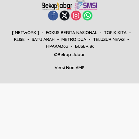
[ NETWORK ]
FOKUS BERITA NASIONAL
TOPIK KITA
KLISE
SATU ARAH
METRO DUA
TELUSUR NEWS
HIPAKAD63
BUSER 86
©Bekap Jabar
Versi Non AMP