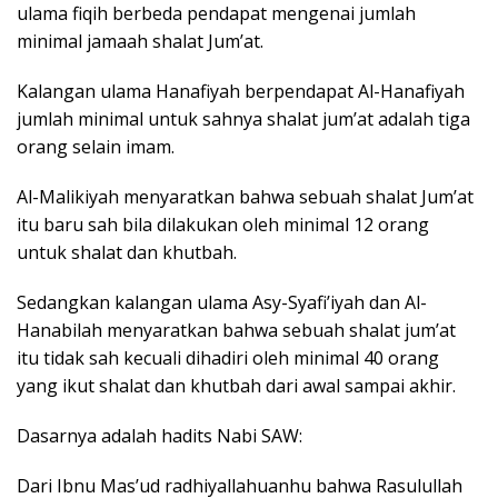
ulama fiqih berbeda pendapat mengenai jumlah
minimal jamaah shalat Jum’at.
Kalangan ulama Hanafiyah berpendapat Al-Hanafiyah
jumlah minimal untuk sahnya shalat jum’at adalah tiga
orang selain imam.
Al-Malikiyah menyaratkan bahwa sebuah shalat Jum’at
itu baru sah bila dilakukan oleh minimal 12 orang
untuk shalat dan khutbah.
Sedangkan kalangan ulama Asy-Syafi’iyah dan Al-
Hanabilah menyaratkan bahwa sebuah shalat jum’at
itu tidak sah kecuali dihadiri oleh minimal 40 orang
yang ikut shalat dan khutbah dari awal sampai akhir.
Dasarnya adalah hadits Nabi SAW:
Dari Ibnu Mas’ud radhiyallahuanhu bahwa Rasulullah