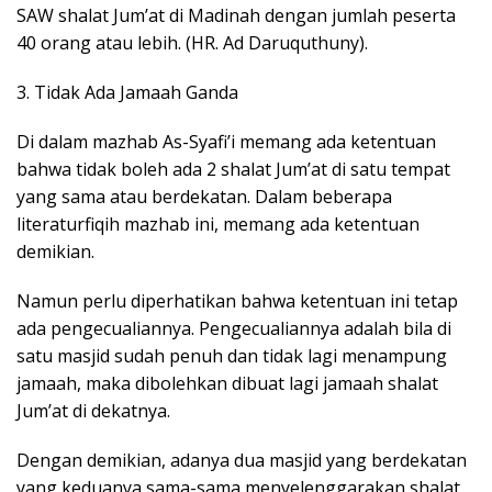
SAW shalat Jum’at di Madinah dengan jumlah peserta
40 orang atau lebih. (HR. Ad Daruquthuny).
3. Tidak Ada Jamaah Ganda
Di dalam mazhab As-Syafi’i memang ada ketentuan
bahwa tidak boleh ada 2 shalat Jum’at di satu tempat
yang sama atau berdekatan. Dalam beberapa
literaturfiqih mazhab ini, memang ada ketentuan
demikian.
Namun perlu diperhatikan bahwa ketentuan ini tetap
ada pengecualiannya. Pengecualiannya adalah bila di
satu masjid sudah penuh dan tidak lagi menampung
jamaah, maka dibolehkan dibuat lagi jamaah shalat
Jum’at di dekatnya.
Dengan demikian, adanya dua masjid yang berdekatan
yang keduanya sama-sama menyelenggarakan shalat