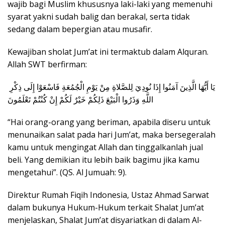
wajib bagi Muslim khususnya laki-laki yang memenuhi
syarat yakni sudah balig dan berakal, serta tidak
sedang dalam bepergian atau musafir.
Kewajiban sholat Jum’at ini termaktub dalam Alquran.
Allah SWT berfirman:
يَا أَيُّهَا الَّذِينَ آمَنُوا إِذَا نُودِيَ لِلصَّلاةِ مِنْ يَوْمِ الْجُمُعَةِ فَاسْعَوْا إِلَى ذِكْرِ
اللَّهِ وَذَرُوا الْبَيْعَ ذَلِكُمْ خَيْرٌ لَكُمْ إِنْ كُنْتُمْ تَعْلَمُونَ
“Hai orang-orang yang beriman, apabila diseru untuk
menunaikan salat pada hari Jum’at, maka bersegeralah
kamu untuk mengingat Allah dan tinggalkanlah jual
beli. Yang demikian itu lebih baik bagimu jika kamu
mengetahui”. (QS. Al Jumuah: 9).
Direktur Rumah Fiqih Indonesia, Ustaz Ahmad Sarwat
dalam bukunya Hukum-Hukum terkait Shalat Jum’at
menjelaskan, Shalat Jum’at disyariatkan di dalam Al-