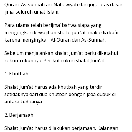
Quran, As-sunnah an-Nabawiyah dan juga atas dasar
ijma’ seluruh umat Islam.
Para ulama telah berijma’ bahwa siapa yang
mengingkari kewajiban shalat jum’at, maka dia kafir
karena mengingkari Al-Quran dan As-Sunnah.
Sebelum menjalankan shalat Jum’at perlu diketahui
rukun-rukunnya. Berikut rukun shalat Jum’at:
1. Khutbah
Shalat Jum’at harus ada khutbah yang terdiri
setidaknya dari dua khutbah dengan jeda duduk di
antara keduanya.
2. Berjamaah
Shalat Jum’at harus dilakukan berjamaah. Kalangan