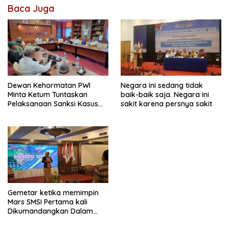
Baca Juga
Dewan Kehormatan PWI
Negara ini sedang tidak
Minta Ketum Tuntaskan
baik-baik saja. Negara ini
Pelaksanaan Sanksi Kasus
sakit karena persnya sakit
UKW BUMN
Gemetar ketika memimpin
Mars SMSI Pertama kali
Dikumandangkan Dalam
Forum besar