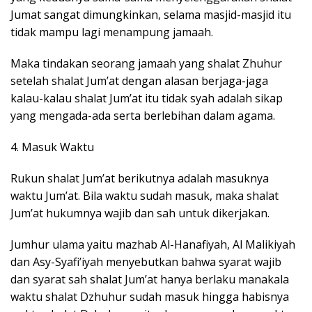
Jumat sangat dimungkinkan, selama masjid-masjid itu
tidak mampu lagi menampung jamaah.
Maka tindakan seorang jamaah yang shalat Zhuhur
setelah shalat Jum’at dengan alasan berjaga-jaga
kalau-kalau shalat Jum’at itu tidak syah adalah sikap
yang mengada-ada serta berlebihan dalam agama.
4. Masuk Waktu
Rukun shalat Jum’at berikutnya adalah masuknya
waktu Jum’at. Bila waktu sudah masuk, maka shalat
Jum’at hukumnya wajib dan sah untuk dikerjakan.
Jumhur ulama yaitu mazhab Al-Hanafiyah, Al Malikiyah
dan Asy-Syafi’iyah menyebutkan bahwa syarat wajib
dan syarat sah shalat Jum’at hanya berlaku manakala
waktu shalat Dzhuhur sudah masuk hingga habisnya