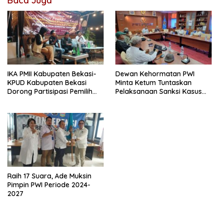
Baca Juga
IKA PMII Kabupaten Bekasi-
Dewan Kehormatan PWI
KPUD Kabupaten Bekasi
Minta Ketum Tuntaskan
Dorong Partisipasi Pemilih
Pelaksanaan Sanksi Kasus
Dalam Pilkada Tahun 2024
UKW BUMN
Raih 17 Suara, Ade Muksin
Pimpin PWI Periode 2024-
2027