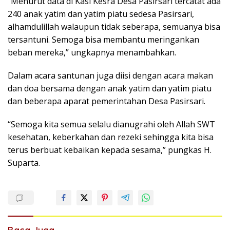
“Menurut data di Kasi Kesra Desa Pasirsari tercatat ada
240 anak yatim dan yatim piatu sedesa Pasirsari,
alhamdulillah walaupun tidak seberapa, semuanya bisa
tersantuni. Semoga bisa membantu meringankan
beban mereka,” ungkapnya menambahkan.
Dalam acara santunan juga diisi dengan acara makan
dan doa bersama dengan anak yatim dan yatim piatu
dan beberapa aparat pemerintahan Desa Pasirsari.
“Semoga kita semua selalu dianugrahi oleh Allah SWT
kesehatan, keberkahan dan rezeki sehingga kita bisa
terus berbuat kebaikan kepada sesama,” pungkas H.
Suparta.