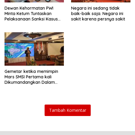
Dewan Kehormatan PWI
Negara ini sedang tidak
Minta Ketum Tuntaskan
baik-baik saja. Negara ini
Pelaksanaan Sanksi Kasus
sakit karena persnya sakit
UKW BUMN
Gemetar ketika memimpin
Mars SMSI Pertama kali
Dikumandangkan Dalam
Forum besar
Tambah Komentar