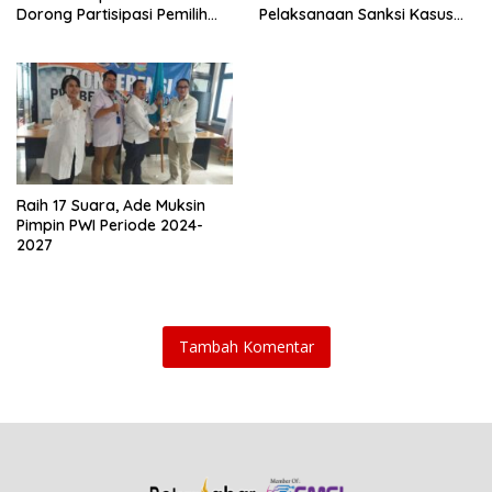
Dorong Partisipasi Pemilih
Pelaksanaan Sanksi Kasus
Dalam Pilkada Tahun 2024
UKW BUMN
Raih 17 Suara, Ade Muksin
Pimpin PWI Periode 2024-
2027
Tambah Komentar