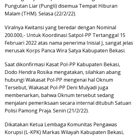
Pungutan Liar (Pungli) disemua Tempat Hiburan
Malam (THM). Selasa (22/2/22).
Viralnya Kwitansi yang beredar dengan Nominal
200.000,- Untuk Koordinasi Satpol-PP Tertanggal 15
Februari 2022 atas nama penerima Inisial J, sangat jelas
merusak Korps Panca Wira Satya Kabupaten Bekasi.
Saat dikonfirmasi Kasat Pol-PP Kabupaten Bekasi,
Dodo Hendra Rosika mengatakan, silahkan abang
hubungi Wakasat Pol-PP mengenai hal Oknum
Tersebut, Wakasat Pol-PP Deni Mulyadi juga
membenarkan, bahwa Oknum tersebut sedang
menjalani pemeriksaan secara internal ditubuh Satuan
Polisi Pamong Praja. Senin (21/2/22).
Dikatakan Ketua Lembaga Komunitas Pengawas
Korupsi (L-KPK) Markas Wilayah Kabupaten Bekasi,