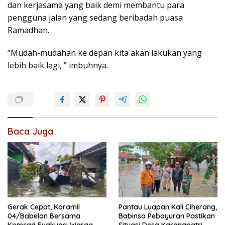
dan kerjasama yang baik demi membantu para
pengguna jalan yang sedang beribadah puasa
Ramadhan.
“Mudah-mudahan ke depan kita akan lakukan yang
lebih baik lagi, ” imbuhnya.
Baca Juga
Gerak Cepat, Koramil
Pantau Luapan Kali Ciherang,
04/Babelan Bersama
Babinsa Pebayuran Pastikan
Komcad Evakuasi Warga
Situasi Desa Karangpatri