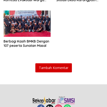
Terdampak Banjir di Buni
Aman Terkendali
Bakti
Berbagi Kasih BMKB Dengan
107 peserta Sunatan Masal
Tambah Komentar