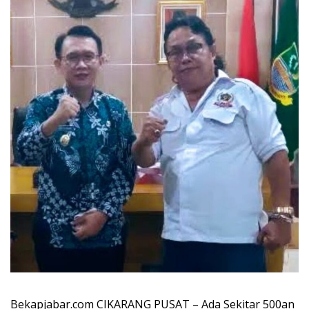
Bekapjabar.com CIKARANG PUSAT – Ada Sekitar 500an