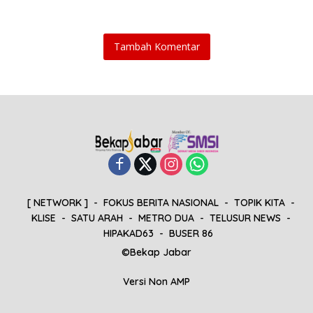
Tambah Komentar
[ NETWORK ]
FOKUS BERITA NASIONAL
TOPIK KITA
KLISE
SATU ARAH
METRO DUA
TELUSUR NEWS
HIPAKAD63
BUSER 86
©Bekap Jabar
Versi Non AMP