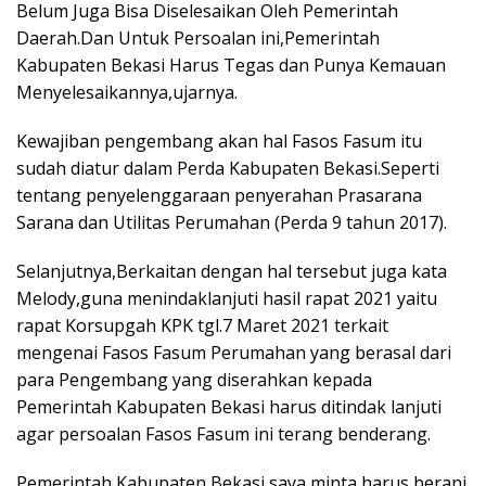
Belum Juga Bisa Diselesaikan Oleh Pemerintah
Daerah.Dan Untuk Persoalan ini,Pemerintah
Kabupaten Bekasi Harus Tegas dan Punya Kemauan
Menyelesaikannya,ujarnya.
Kewajiban pengembang akan hal Fasos Fasum itu
sudah diatur dalam Perda Kabupaten Bekasi.Seperti
tentang penyelenggaraan penyerahan Prasarana
Sarana dan Utilitas Perumahan (Perda 9 tahun 2017).
Selanjutnya,Berkaitan dengan hal tersebut juga kata
Melody,guna menindaklanjuti hasil rapat 2021 yaitu
rapat Korsupgah KPK tgl.7 Maret 2021 terkait
mengenai Fasos Fasum Perumahan yang berasal dari
para Pengembang yang diserahkan kepada
Pemerintah Kabupaten Bekasi harus ditindak lanjuti
agar persoalan Fasos Fasum ini terang benderang.
Pemerintah Kabupaten Bekasi saya minta harus berani