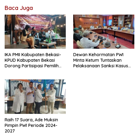
Baca Juga
IKA PMII Kabupaten Bekasi-
Dewan Kehormatan PWI
KPUD Kabupaten Bekasi
Minta Ketum Tuntaskan
Dorong Partisipasi Pemilih
Pelaksanaan Sanksi Kasus
Dalam Pilkada Tahun 2024
UKW BUMN
Raih 17 Suara, Ade Muksin
Pimpin PWI Periode 2024-
2027