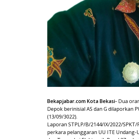
Bekapjabar.com Kota Bekasi-
Dua oran
Depok berinisial AS dan G dilaporkan 
(13/09/3022).
Laporan STPLP/B/2144/IX/2022/SPKT/Po
perkara pelanggaran UU ITE Undang-