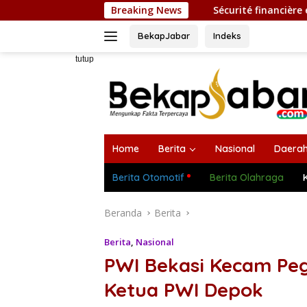
Langsung
Breaking News
Sécurité financière et casino en l
ke
konten
BekapJabar
Indeks
tutup
Home
Berita
Nasional
Daera
Berita Otomotif
Berita Olahraga
Beranda
Berita
Berita
,
Nasional
PWI Bekasi Kecam Pe
Ketua PWI Depok