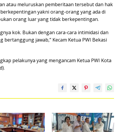
tan atau meluruskan pemberitaan tersebut dan hak
 berkepentingan yakni orang-orang yang ada di
bukan orang luar yang tidak berkepentingan.
gnya kok. Bukan dengan cara-cara intimidasi dan
g bertanggung jawab,” Kecam Ketua PWI Bekasi
angkap pelakunya yang mengancam Ketua PWI Kota
d).