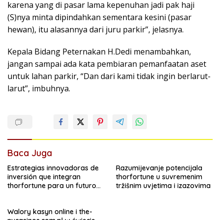
karena yang di pasar lama kepenuhan jadi pak haji
(S)nya minta dipindahkan sementara kesini (pasar
hewan), itu alasannya dari juru parkir”, jelasnya.
Kepala Bidang Peternakan H.Dedi menambahkan,
jangan sampai ada kata pembiaran pemanfaatan aset
untuk lahan parkir, “Dan dari kami tidak ingin berlarut-
larut”, imbuhnya.
Baca Juga
Estrategias innovadoras de
Razumijevanje potencijala
inversión que integran
thorfortune u suvremenim
thorfortune para un futuro
tržišnim uvjetima i izazovima
financiero sólido
Walory kasyn online i the-