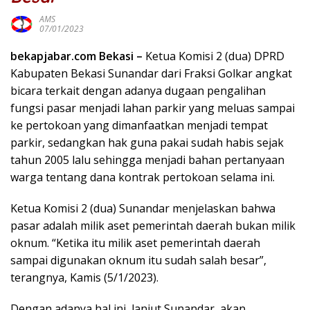
AMS
07/01/2023
bekapjabar.com Bekasi –
Ketua Komisi 2 (dua) DPRD
Kabupaten Bekasi Sunandar dari Fraksi Golkar angkat
bicara terkait dengan adanya dugaan pengalihan
fungsi pasar menjadi lahan parkir yang meluas sampai
ke pertokoan yang dimanfaatkan menjadi tempat
parkir, sedangkan hak guna pakai sudah habis sejak
tahun 2005 lalu sehingga menjadi bahan pertanyaan
warga tentang dana kontrak pertokoan selama ini.
Ketua Komisi 2 (dua) Sunandar menjelaskan bahwa
pasar adalah milik aset pemerintah daerah bukan milik
oknum. “Ketika itu milik aset pemerintah daerah
sampai digunakan oknum itu sudah salah besar”,
terangnya, Kamis (5/1/2023).
Dengan adanya hal ini, lanjut Sunandar, akan