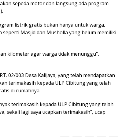
unakan sepeda motor dan langsung ada program
).
ogram listrik gratis bukan hanya untuk warga,
h seperti Masjid dan Musholla yang belum memiliki
kan kilometer agar warga tidak menunggu”,
 RT. 02/003 Desa Kalijaya, yang telah mendapatkan
pkan terimakasih kepada ULP Cibitung yang telah
atis di rumahnya.
nyak terimakasih kepada ULP Cibitung yang telah
a, sekali lagi saya ucapkan terimakasih”, ucap