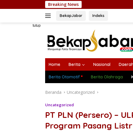
Langsung
Breaking News
ke
konten
BekapJabar
Indeks
tutup
Home
Berita
Nasional
Daera
Berita Otomotif
Berita Olahraga
Beranda
Uncategorized
Uncategorized
PT PLN (Persero) – UL
Program Pasang Listr