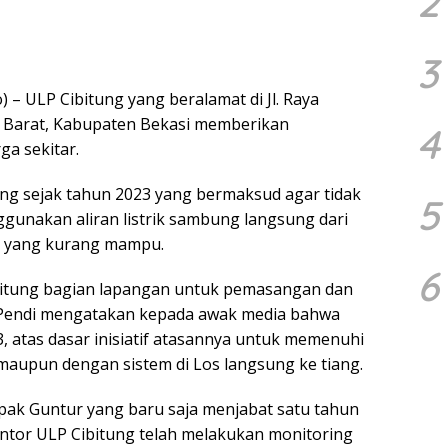
2
3
 – ULP Cibitung yang beralamat di Jl. Raya
ang Barat, Kabupaten Bekasi memberikan
4
ga sekitar.
tung sejak tahun 2023 yang bermaksud agar tidak
5
ggunakan aliran listrik sambung langsung dari
a yang kurang mampu.
6
Cibitung bagian lapangan untuk pemasangan dan
a. Pendi mengatakan kepada awak media bahwa
3, atas dasar inisiatif atasannya untuk memenuhi
pun dengan sistem di Los langsung ke tiang.
 pak Guntur yang baru saja menjabat satu tahun
kantor ULP Cibitung telah melakukan monitoring