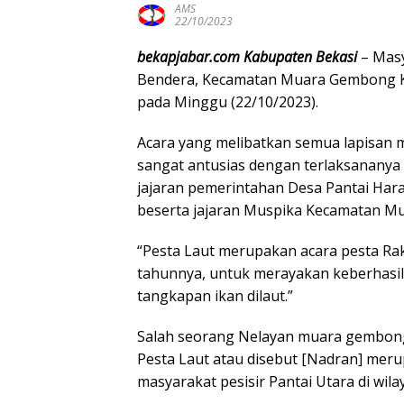
AMS
22/10/2023
bekapjabar.com Kabupaten Bekasi
– Masy
Bendera, Kecamatan Muara Gembong Ka
pada Minggu (22/10/2023).
Acara yang melibatkan semua lapisan m
sangat antusias dengan terlaksananya 
jajaran pemerintahan Desa Pantai Hara
beserta jajaran Muspika Kecamatan M
“Pesta Laut merupakan acara pesta Raky
tahunnya, untuk merayakan keberhasil
tangkapan ikan dilaut.”
Salah seorang Nelayan muara gembong 
Pesta Laut atau disebut [Nadran] meru
masyarakat pesisir Pantai Utara di wil