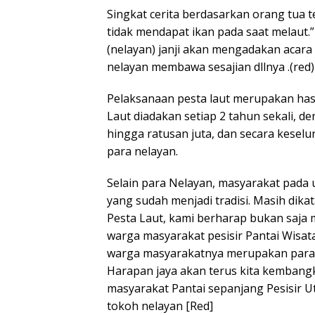
Singkat cerita berdasarkan orang tua 
tidak mendapat ikan pada saat melaut.”
(nelayan) janji akan mengadakan acara 
nelayan membawa sesajian dllnya .(red)
Pelaksanaan pesta laut merupakan hasi
Laut diadakan setiap 2 tahun sekali,
hingga ratusan juta, dan secara kesel
para nelayan.
Selain para Nelayan, masyarakat pada
yang sudah menjadi tradisi. Masih dikat
Pesta Laut, kami berharap bukan saja m
warga masyarakat pesisir Pantai Wisat
warga masyarakatnya merupakan para N
Harapan jaya akan terus kita kembang
masyarakat Pantai sepanjang Pesisir U
tokoh nelayan [Red]