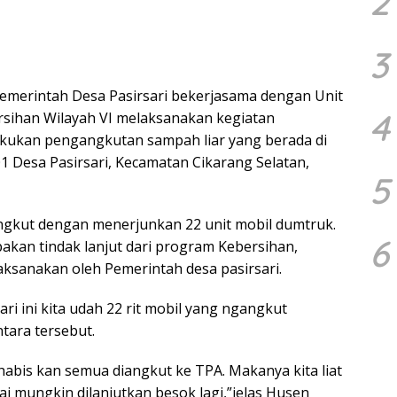
2
3
emerintah Desa Pasirsari bekerjasama dengan Unit
4
sihan Wilayah VI melaksanakan kegiatan
kukan pengangkutan sampah liar yang berada di
 Desa Pasirsari, Kecamatan Cikarang Selatan,
5
angkut dengan menerjunkan 22 unit mobil dumtruk.
6
an tindak lanjut dari program Kebersihan,
aksanakan oleh Pemerintah desa pasirsari.
ri ini kita udah 22 rit mobil yang ngangkut
tara tersebut.
ihabis kan semua diangkut ke TPA. Makanya kita liat
sai mungkin dilanjutkan besok lagi,”jelas Husen