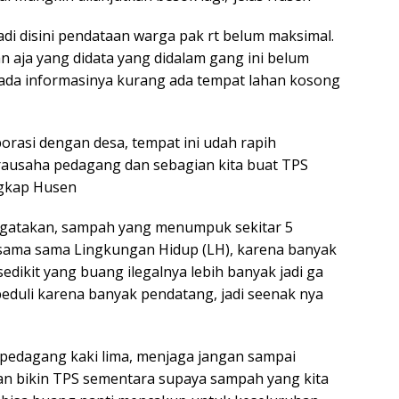
di disini pendataan warga pak rt belum maksimal.
an aja yang didata yang didalam gang ini belum
 ada informasinya kurang ada tempat lahan kosong
orasi dengan desa, tempat ini udah rapih
ausaha pedagang dan sebagian kita buat TPS
ngkap Husen
gatakan, sampah yang menumpuk sekitar 5
jasama sama Lingkungan Hidup (LH), karena banyak
edikit yang buang ilegalnya lebih banyak jadi ga
eduli karena banyak pendatang, jadi seenak nya
t pedagang kaki lima, menjaga jangan sampai
kan bikin TPS sementara supaya sampah yang kita