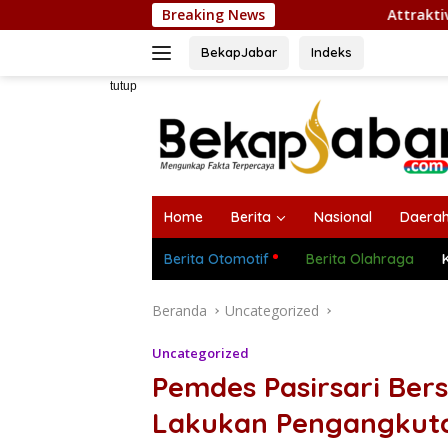
Langsung
Breaking News
Attraktive Ge
ke
konten
BekapJabar
Indeks
tutup
Home
Berita
Nasional
Daera
Berita Otomotif
Berita Olahraga
Beranda
Uncategorized
Uncategorized
Pemdes Pasirsari Ber
Lakukan Pengangkut