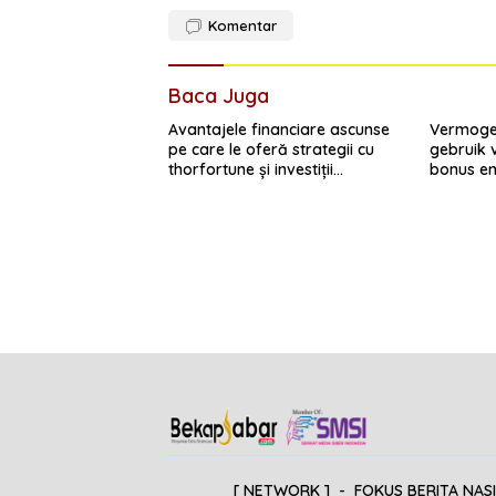
Komentar
Baca Juga
Avantajele financiare ascunse
Vermoge
pe care le oferă strategii cu
gebruik 
thorfortune și investiții
bonus en
inteligente
[ NETWORK ]
FOKUS BERITA NAS