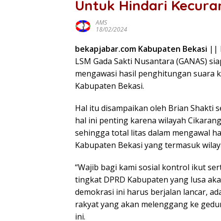
Untuk Hindari Kecur
AMS
18/02/2024
bekapjabar.com Kabupaten Bekasi
|| 
LSM Gada Sakti Nusantara (GANAS) sia
mengawasi hasil penghitungan suara k
Kabupaten Bekasi.
Hal itu disampaikan oleh Brian Shakt
hal ini penting karena wilayah Cikaran
sehingga total litas dalam mengawal 
Kabupaten Bekasi yang termasuk wilaya
“Wajib bagi kami sosial kontrol ikut s
tingkat DPRD Kabupaten yang lusa akan
demokrasi ini harus berjalan lancar, ad
rakyat yang akan melenggang ke gedung
ini.