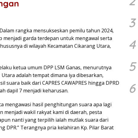
2
angan
3
Dalam rangka mensukseskan pemilu tahun 2024,
p menjadi garda terdepan untuk mengawal serta
4
hususnya di wilayah Kecamatan Cikarang Utara,
5
i selaku ketua umum DPP LSM Ganas, menurutnya
g Utara adalah tempat dimana iya dibesarkan,
hasil suara baik dari CAPRES CAWAPRES hingga DPRD
6
h dapil 7 menjadi keharusan.
erta mengawasi hasil penghitungan suara apa lagi
 menjadi wakil rakyat kami di daerah, pesta
apun nanti yang terpilih ialah mutlak suara dari
 DPR.” Terangnya pria kelahiran Kp. Pilar Barat