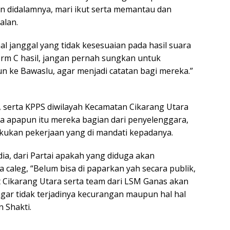
 didalamnya, mari ikut serta memantau dan
alan.
 janggal yang tidak kesesuaian pada hasil suara
orm C hasil, jangan pernah sungkan untuk
 ke Bawaslu, agar menjadi catatan bagi mereka.”
 , serta KPPS diwilayah Kecamatan Cikarang Utara
ena apapun itu mereka bagian dari penyelenggara,
akukan pekerjaan yang di mandati kepadanya.
ia, dari Partai apakah yang diduga akan
caleg, “Belum bisa di paparkan yah secara publik,
Cikarang Utara serta team dari LSM Ganas akan
gar tidak terjadinya kecurangan maupun hal hal
n Shakti.