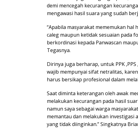
demi mencegah kecurangan kecurangan
mengawasi hasil suara yang sudah berj
“Apabila masyarakat mememukan hal hal
caleg maupun ketidak sesuaian pada f
berkordinasi kepada Panwascan maupun
Tegasnya.
Dirinya juga berharap, untuk PPK ,PPS
wajib mempunyai sifat netralitas, kar
harus bersikap profesional dalam mel
Saat diminta keterangan oleh awak med
melakukan kecurangan pada hasil suara 
namun saya sebagai warga masyarakat 
memantau dan melakukan investigasi a
yang tidak diinginkan.” Singkatnya Bria