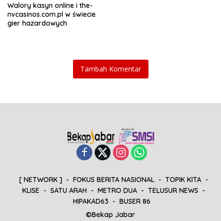
Walory kasyn online i the-
nvcasinos.com.pl w świecie
gier hazardowych
Tambah Komentar
[ NETWORK ]
FOKUS BERITA NASIONAL
TOPIK KITA
KLISE
SATU ARAH
METRO DUA
TELUSUR NEWS
HIPAKAD63
BUSER 86
©Bekap Jabar