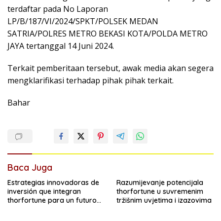
terdaftar pada No Laporan
LP/B/187/VI/2024/SPKT/POLSEK MEDAN
SATRIA/POLRES METRO BEKASI KOTA/POLDA METRO
JAYA tertanggal 14 Juni 2024.
Terkait pemberitaan tersebut, awak media akan segera
mengklarifikasi terhadap pihak pihak terkait.
Bahar
Baca Juga
Estrategias innovadoras de
Razumijevanje potencijala
inversión que integran
thorfortune u suvremenim
thorfortune para un futuro
tržišnim uvjetima i izazovima
financiero sólido