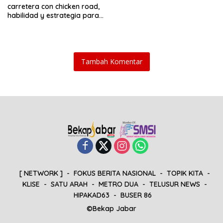
carretera con chicken road,
habilidad y estrategia para
sobrevivir al tráfico
Tambah Komentar
[ NETWORK ]
FOKUS BERITA NASIONAL
TOPIK KITA
KLISE
SATU ARAH
METRO DUA
TELUSUR NEWS
HIPAKAD63
BUSER 86
©Bekap Jabar