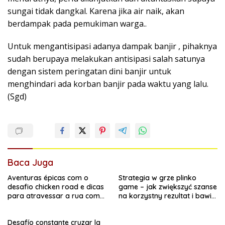
sungai tidak dangkal. Karena jika air naik, akan
berdampak pada pemukiman warga..
Untuk mengantisipasi adanya dampak banjir , pihaknya
sudah berupaya melakukan antisipasi salah satunya
dengan sistem peringatan dini banjir untuk
menghindari ada korban banjir pada waktu yang lalu.
(Sgd)
Baca Juga
Aventuras épicas com o
Strategia w grze plinko
desafio chicken road e dicas
game – jak zwiększyć szanse
para atravessar a rua com
na korzystny rezultat i bawić
segurança
się dobrze
Desafío constante cruzar la