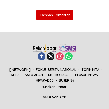
Tambah Komentar
[ NETWORK ]
FOKUS BERITA NASIONAL
TOPIK KITA
KLISE
SATU ARAH
METRO DUA
TELUSUR NEWS
HIPAKAD63
BUSER 86
©Bekap Jabar
Versi Non AMP