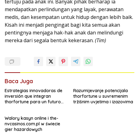
tertuju pada anak ini. Banyak pihak berharap ia
mendapatkan perlindungan yang layak, perawatan
medis, dan kesempatan untuk hidup dengan lebih baik.
Kisah ini menjadi pengingat bagi kita semua akan
pentingnya menjaga hak-hak anak dan melindungi
mereka dari segala bentuk kekerasan.
(Tim)
Baca Juga
Estrategias innovadoras de
Razumijevanje potencijala
inversión que integran
thorfortune u suvremenim
thorfortune para un futuro
tržišnim uvjetima i izazovima
financiero sólido
Walory kasyn online i the-
nvcasinos.com.pl w świecie
gier hazardowych