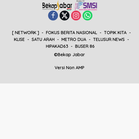
[ NETWORK ]
FOKUS BERITA NASIONAL
TOPIK KITA
KLISE
SATU ARAH
METRO DUA
TELUSUR NEWS
HIPAKAD63
BUSER 86
©Bekap Jabar
Versi Non AMP